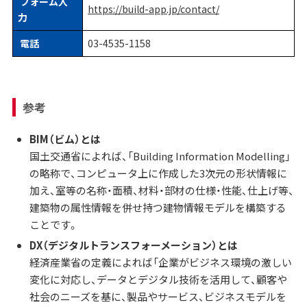
フォーム入
https://build-app.jp/contact/
力
電話
03-4535-1158
参考
BIM（ビム）とは
国土交通省によれば、「Building Information Modelling」
の略称で、コンピュータ上に作成した3次元の形状情報に
加え、室等の名称・面積、材料・部材の仕様・性能、仕上げ等、
建築物の属性情報を併せ持つ建物情報モデルを構築する
ことです。
DX（デジタルトランスフォーメーション）とは
経済産業省の定義によれば「企業がビジネス環境の激しい
変化に対応し、データとデジタル技術を活用して、顧客や
社会のニーズを基に、製品やサービス、ビジネスモデルを