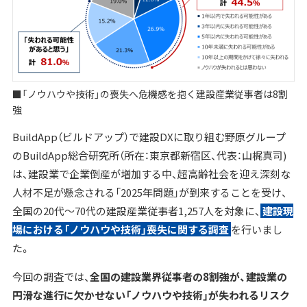
■「ノウハウや技術」の喪失へ危機感を抱く建設産業従事者は8割
強
BuildApp（ビルドアップ）で建設DXに取り組む野原グループ
のBuildApp総合研究所（所在：東京都新宿区、代表：山梶真司)
は、建設業で企業倒産が増加する中、超高齢社会を迎え深刻な
人材不足が懸念される「2025年問題」が到来することを受け、
全国の20代～70代の建設産業従事者1,257人を対象に、
建設現
場における「ノウハウや技術」喪失に関する調査
を行いまし
た。
今回の調査では、
全国の建設業界従事者の8割強が、建設業の
円滑な進行に欠かせない「ノウハウや技術」が失われるリスク