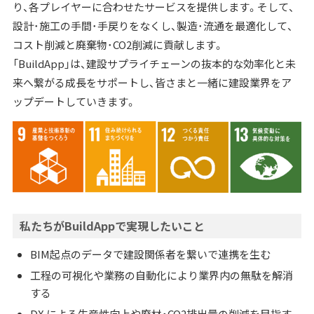
り、各プレイヤーに合わせたサービスを提供します。そして、
設計･施工の手間･手戻りをなくし、製造･流通を最適化して、
コスト削減と廃棄物･CO2削減に貢献します。
「BuildApp」は、建設サプライチェーンの抜本的な効率化と未
来へ繋がる成長をサポートし、皆さまと一緒に建設業界をア
ップデートしていきます。
私たちがBuildAppで実現したいこと
BIM起点のデータで建設関係者を繋いで連携を生む
工程の可視化や業務の自動化により業界内の無駄を解消
する
DX による生産性向上や廃材・CO2排出量の削減を目指す