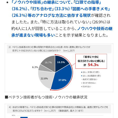
「ノウハウや技術」の継承について、「口頭での指導」
（36.2％）、「打ち合わせ」（33.3％）「図面への手書きメモ」
（26.3％）等のアナログな方法に依存する現状
が確認され
ましたた。また、「特に方法は取られていない」（26.9％）は
約4人に1人が回答していることから、
ノウハウや技術の継
承が進まない現場も多い
ことを示す結果となりました。
■ベテラン技術者がもつ技術・ノウハウの継承状況