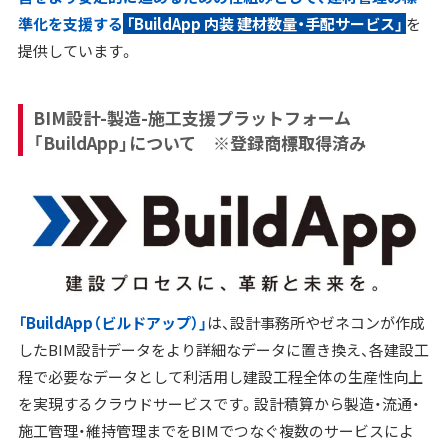
準化を支援する
「BuildApp 内装 建材数量・手配サービス」
を
提供しています。
BIM設計-製造-施工支援プラットフォーム
「BuildApp」について ※登録商標取得済み
「BuildApp（ビルドアップ）」
は、設計事務所やゼネコンが作成
したBIM設計データをより詳細なデータに置き換え、各建設工
程で必要なデータとして利活用し建設工程全体の生産性向上
を実現するクラウドサービスです。設計積算から製造・流通・
施工管理・維持管理までをBIMでつなぐ複数のサービスによ