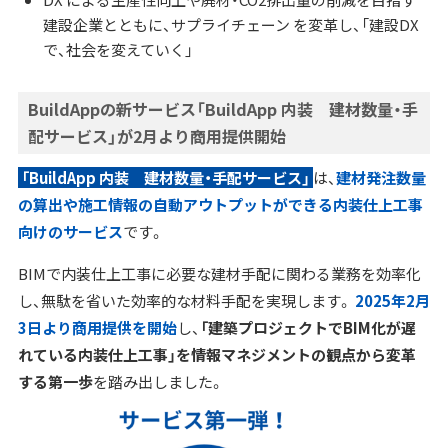
建設企業とともに、サプライチェーン を変革し、「建設DX
で、社会を変えていく」
BuildAppの新サービス「BuildApp 内装 建材数量・手
配サービス」が2月より商用提供開始
「BuildApp 内装 建材数量・手配サービス」
は、
建材発注数量
の算出や施工情報の自動アウトプットができる内装仕上工事
向けのサービス
です。
BIMで内装仕上工事に必要な建材手配に関わる業務を効率化
し、無駄を省いた効率的な材料手配を実現します。
2025年2月
3日より商用提供を開始
し、
「建築プロジェクトでBIM化が遅
れている内装仕上工事」を情報マネジメントの観点から変革
する第一歩
を踏み出しました。