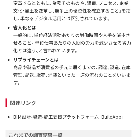
変革するとともに、業務そのものや、組織、プロセス、企業
文化・風土を変革し、競争上の優位性を確立すること」を指
し、単なるデジタル活用とは区別されています。
省人化とは
一般的に、単位経済活動あたりの労働時間や人手を減少さ
せること。単位仕事あたりの人間の労力を減少させる省力
化とは違う、と言われています。
サプライチェーンとは
商品や製品が消費者の手元に届くまでの、調達、製造、在庫
管理、配送、販売、消費といった一連の流れのことをいいま
す。
関連リンク
BIM設計-製造-施工支援プラットフォーム「BuildApp」
これまでの調査結果一覧