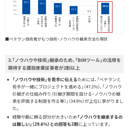
■ベテラン技術者がもつ技術・ノウハウの継承方法の現状
3.
「ノウハウや技術」継承のため、「BIMツール」の活用を
期待する建設産業従事者が2割以上
「ノウハウや技術」を若手に伝える
ためには、「ベテランと
若手が一緒にプロジェクトを進める」（47.2％）、「ノウハウ
引継ぎの仕組み作り（引継ぎ期間を設ける・ノウハウの継
承を評価する制度を作る等）」（34.9％）が上位に挙がりまし
た。
経験や勘に頼る部分が大きいため
「ノウハウを継承するの
は難しい」（29.6％）との回答も3割
に上っています。