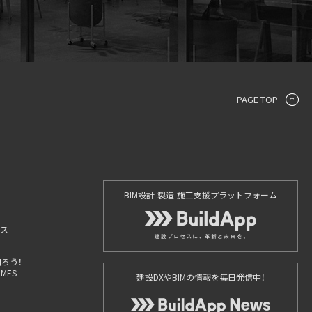
PAGE TOP
BIM設計-製造-施工支援プラットフォーム
ース
ろう！
IMES
建設DXやBIMの情報を毎日発信中！