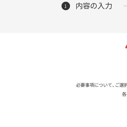
内容の入力
1
必要事項について、ご選
各