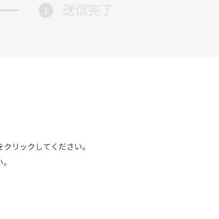
送信完了
3
をクリックしてください。
い。