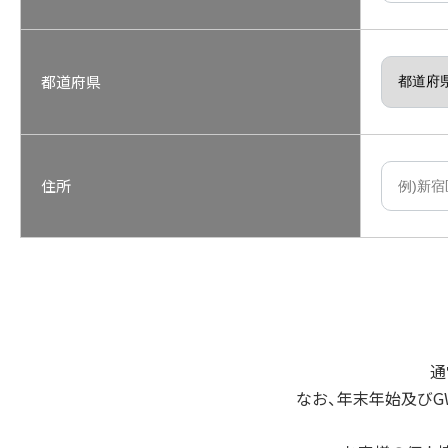
都道府県
住所
通
なお、年末年始及び