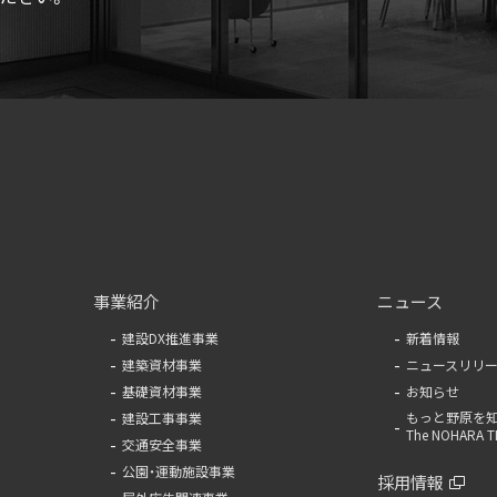
事業紹介
ニュース
建設DX推進事業
新着情報
建築資材事業
ニュースリリ
基礎資材事業
お知らせ
もっと野原を知
建設工事事業
The NOHARA T
交通安全事業
公園・運動施設事業
採用情報