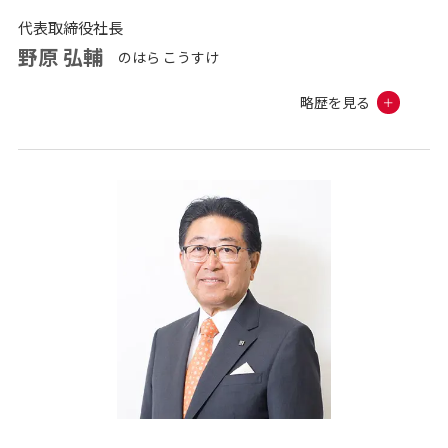
代表取締役社長
野原 弘輔
のはら こうすけ
略歴を見る