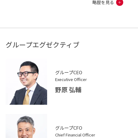
略歴を見る
グループエグゼクティブ
グループCEO
Executive Officer
野原 弘輔
グループCFO
Chief Financial Officer