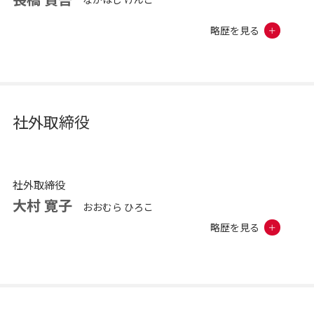
略歴を見る
社外取締役
社外取締役
大村 寛子
おおむら ひろこ
略歴を見る