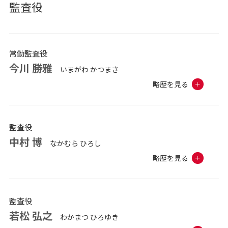
監査役
常勤監査役
今川 勝雅
いまがわ かつまさ
略歴を見る
監査役
中村 博
なかむら ひろし
略歴を見る
監査役
若松 弘之
わかまつ ひろゆき