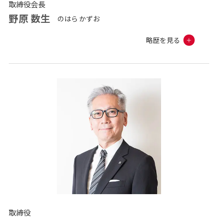
取締役会長
野原 数生
のはら かずお
略歴を見る
取締役