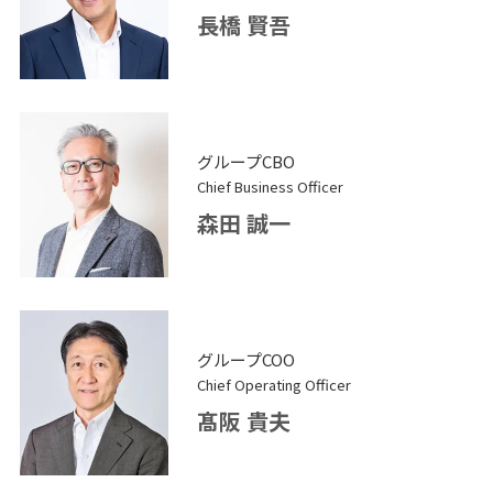
長橋 賢吾
グループCBO
Chief Business Officer
森田 誠一
グループCOO
Chief Operating Officer
髙阪 貴夫