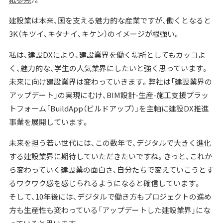
建設業は本来、国を支える魅力的な産業ですが、働くとなると
3K（キツイ、キタナイ、キケン）のイメージが根強い。
私は、建設DXにより、建設業界を働く場所としてもカッコよ
く、魅力的な、学生の人気業界にしたいと強く思っています。
未来に向け建設業界は変わっていきます。弊社は「建設業界の
アップデート」の実現にむけ、BIM設計-生産-施工支援プラッ
トフォーム「BuildApp（ビルドアップ）」を主軸に建設DX推進
事業を展開しています。
未来を担う若い世代には、この数年で、デジタルで大きく進化
する建設業界に期待していただきたいですね。きっと、これか
ら変わっていく建設業の面白さ、自分たちで変えていこうとす
るワクワク感を感じられるようになると確信しています。
そして、10年後には、デジタルで働き方もプロジェクトの進め
方も生産性も変わっている「アップデートした建設業界」にな