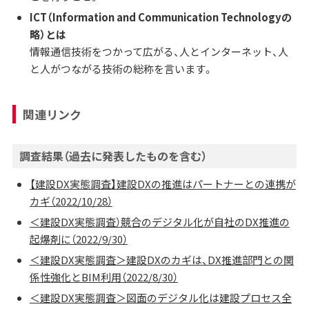
ICT（Information and Communication Technologyの
略）とは
情報通信技術をつかって広がる、人とインターネット、人
と人がつながる技術の総称を言います。
関連リンク
調査結果（過去に発表したものを含む）
【建設DX実態調査】建設DXの推進はパートナーとの連携が
カギ（2022/10/28）
＜建設DX実態調査）競合のデジタル化が自社のDX推進の
起爆剤に（2022/9/30）
＜建設DX実態調査＞建設DXのカギは、DX推進部門との関
係性強化とBIM利用（2022/8/30）
＜建設DX実態調査＞図面のデジタル化は建設プロセス全