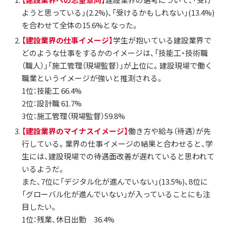
ようと思っている」(2.2%)、「受けるかもしれない」(13.4%)
を合わせて全体の15.6%となった。
【建設業界の仕事イメージ】
学生が抱いている建設業界で
どのような仕事をするかのイメージは、「技能工・技術職
（職人）」「施工管理（現場監督）」が上位に。建設現場で働く
職業というイメージが強いと推測される。
1位：技能工 66.4%
2位：設計職 61.7%
3位：施工管理（現場監督）59.8%
【建設業界のマイナスイメージ】
働き方や給与（待遇）が先
行している。業界の仕事イメージの結果と合わせると、学
生には、建設現場での待遇面改善が遅れていると思われて
いるようだ。
また、7位に「デジタル化が進んでいない」(13.5%)、8位に
「グローバル化が進んでいない」が入っていることにも注
目したい。
1位：残業、休日出勤 36.4%