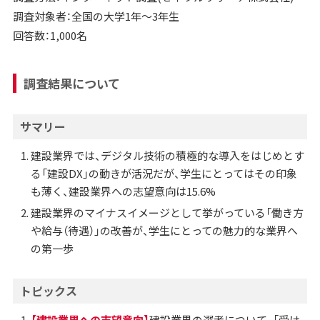
調査対象者：全国の大学1年～3年生
回答数：1,000名
調査結果について
サマリー
建設業界では、デジタル技術の積極的な導入をはじめとす
る「建設DX」の動きが活況だが、学生にとってはその印象
も薄く、建設業界への志望意向は15.6%
建設業界のマイナスイメージとして挙がっている「働き方
や給与（待遇）」の改善が、学生にとっての魅力的な業界へ
の第一歩
トピックス
【建設業界への志望意向】
建設業界の選考について、「受け