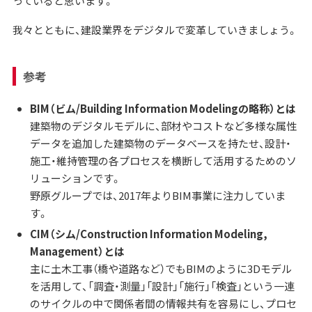
っていると思います。
我々とともに、建設業界をデジタルで変革していきましょう。
参考
BIM（ビム/Building Information Modelingの略称）とは
建築物のデジタルモデルに、部材やコストなど多様な属性
データを追加した建築物のデータベースを持たせ、設計・
施工・維持管理の各プロセスを横断して活用するためのソ
リューションです。
野原グループでは、2017年よりBIM事業に注力していま
す。
CIM（シム/Construction Information Modeling,
Management）とは
主に土木工事（橋や道路など）でもBIMのように3Dモデル
を活用して、「調査・測量」「設計」「施行」「検査」という一連
のサイクルの中で関係者間の情報共有を容易にし、プロセ