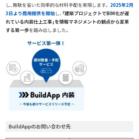
し、無駄を省いた効率的な材料手配を実現します。
2025年2月
3日より商用提供を開始
し、
「建築プロジェクトでBIM化が遅
れている内装仕上工事」を情報マネジメントの観点から変革
する第一歩
を踏み出しました。
BuildAppのお問い合わせ先