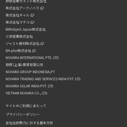
野原産業セメント株式会社
株式会社アークノハラ
株式会社キャル
株式会社マテコ
BIMobject Japan株式会社
三栄産業株式会社
ジャスト建材株式会社
BA-plus株式会社
NOHARA INTERNATIONAL PTE. LTD.
野原（上海）商貿有限公司
NOHARA GROUP INDONESIA,PT
NOHARA TRADING AND SERVICES INDIA PVT. LTD.
NOHARA SOLAR INDIA PVT. LTD.
VIETNAM NOHARA CO., LTD.
サイトのご利用にあたって
プライバシーポリシー
反社会的勢力に対する基本方針