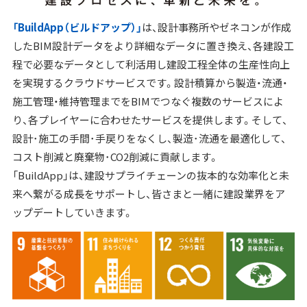
「BuildApp（ビルドアップ）」
は、設計事務所やゼネコンが作成
したBIM設計データをより詳細なデータに置き換え、各建設工
程で必要なデータとして利活用し建設工程全体の生産性向上
を実現するクラウドサービスです。設計積算から製造・流通・
施工管理・維持管理までをBIMでつなぐ複数のサービスによ
り、各プレイヤーに合わせたサービスを提供します。そして、
設計･施工の手間･手戻りをなくし、製造･流通を最適化して、
コスト削減と廃棄物･CO2削減に貢献します。
「BuildApp」は、建設サプライチェーンの抜本的な効率化と未
来へ繋がる成長をサポートし、皆さまと一緒に建設業界をア
ップデートしていきます。