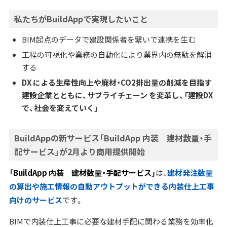
私たちがBuildAppで実現したいこと
BIM起点のデータで建設関係者を繋いで連携を生む
工程の可視化や業務の自動化により業界内の無駄を解消
する
DX による生産性向上や廃材・CO2排出量の削減を目指す
建設企業とともに、サプライチェーン を変革し、「建設DX
で、社会を変えていく」
BuildAppの新サービス「BuildApp 内装 建材数量・手
配サービス」が2月より商用提供開始
「BuildApp 内装 建材数量・手配サービス」
は、
建材発注数量
の算出や施工情報の自動アウトプットができる内装仕上工事
向けのサービス
です。
BIMで内装仕上工事に必要な建材手配に関わる業務を効率化