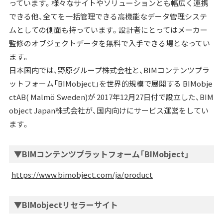
っています。様々なサイトやソリューションとも幅広く連携
できる他、全てを一括管理できる高機能なデータ管理システ
ムとしての側面も持っています。設計者にとってはメーカー
監修のオブジェクトデータを無料で入手できる場となってい
ます。
日本国内では、野原グループ株式会社と、BIMコンテンツプラ
ットフォーム「BIMobject」を世界的規模で展開する BIMobje
ctAB( Malmö Sweden)が 2017年12月27日付で設立した、BIM
object Japan株式会社が、国内向けにサービス運営をしてい
ます。
▼BIMコンテンツプラットフォーム「BIMobject」
https://www.bimobject.com/ja/product
▼BIMobjectリセラーサイト