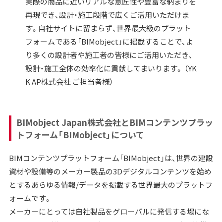
実際の商品に近いリアルな意匠性や豊富な納まりを
再現でき、設計・施工段階で広くご活用いただけま
す。自社サイトに留まらず、世界最大級のプラット
フォームである「BIMobject」に掲載することで、よ
り多くの設計者や施工者の皆様にご活用いただき、
設計・施工全体の効率化に貢献してまいります。 （YK
K AP株式会社 ご担当者様）
BIMobject Japan株式会社とBIMコンテンツプラッ
トフォーム「BIMobject」について
BIMコンテンツプラットフォーム「BIMobject」は、世界の建設
資材や設備等のメーカー製品の3Dデジタルコンテンツを始め
とするあらゆる情報/データを掲載する世界最大のプラットフ
ォームです。
メーカーにとっては自社製品をグローバルに発信する場にな