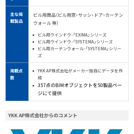
主な掲
ビル用商品（ビル用窓・サッシ・ドア・カーテン
載製品
ウォール 等）
ビル用ウインドウ-「EXIMA」シリーズ
ビル用ウインドウ-「SYSTEMA」シリーズ
ビル用カーテンウォール-「SYSTEMA」シリー
ズ
掲載点
YKK AP株式会社がメーカー独自にデータを作
数
成
357点のBIMオブジェクトを50製品ペー
ジにて提供
YKK AP株式会社からのコメント