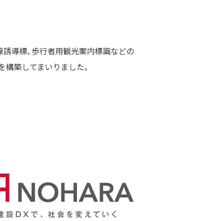
視線誘導標、歩行者用観光案内標識などの
を構築してまいりました。