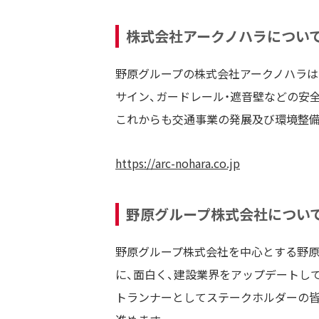
株式会社アークノハラについ
野原グループの株式会社アークノハラは、
サイン、ガードレール・遮音壁などの安
これからも交通事業の発展及び環境整備
https://arc-nohara.co.jp
野原グループ株式会社につい
野原グループ株式会社を中心とする野原グルー
に、面白く、建設業界をアップデートし
トランナーとしてステークホルダーの皆