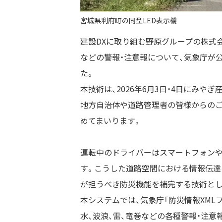
宮城県利府町の同型LED表示機
建設DXに取り組む野原グループの株式
などの警報・注意報について、気象庁が
た。
本技術は、2026年6月3日・4日にみや
地方自治体や道路管理者の皆様からのご
めてまいります。
運転中のドライバーはスマートフォン
す。こうした道路空間における情報伝達
が担うべき防災機能を補完する技術とし
本システムでは、気象庁「防災情報XML
水、波浪、雷、竜巻などの各種警報・注意