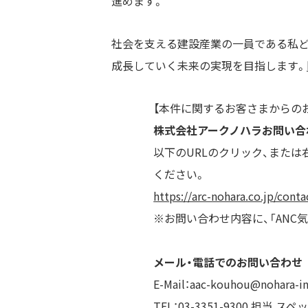
進めます。
社会を支える建設産業の一員である私ど
成長していく未来の実現を目指します。
【本件に関するお客さまからの
株式会社アークノハラお問い合
以下のURLのクリック、また
ください。
https://arc-nohara.co.jp/cont
※お問い合わせ内容に、「ANC
メール・電話でのお問い合わせ
E-Mail：aac-kouhou@nohara-i
TEL：03-3351-9300 担当 