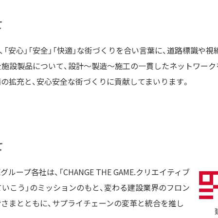
て
「安心」「安全」「快適」な街づくりを合い言葉に、道路標識や
全施設製品について、設計～製造～施工の一貫したネットワーク
の拡充と、安心安全な街づくりに貢献してまいります。
て
プ各社は、「CHANGE THE GAME.クリエイティブ
ていこう」のミッションのもと、変わる建設業界のフロン
さまとともに、サプライチェーンの変革と統合を推し