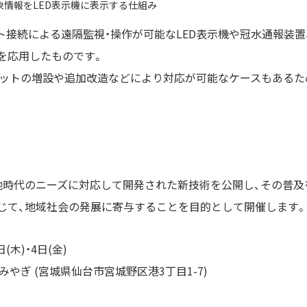
象情報をLED表示機に表示する仕組み
ト接続による遠隔監視・操作が可能なLED表示機や冠水通報装置
を応用したものです。
ニットの増設や追加改造などにより対応が可能なケースもあるた
他時代のニーズに対応して開発された新技術を公開し、その普及
て、地域社会の発展に寄与することを目的として開催します。(E
(木)・4日(金)
みやぎ (宮城県仙台市宮城野区港3丁目1-7)