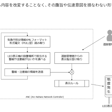
る内容を改変することなく、その趣旨や伝達意図を損なわない形