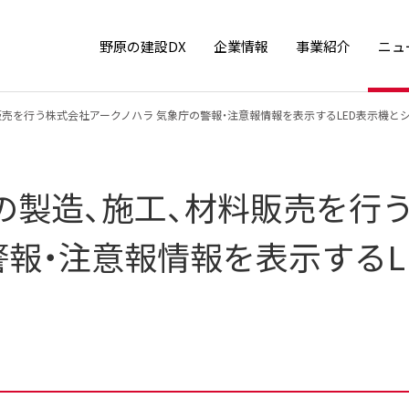
野原の建設DX
企業情報
事業紹介
ニュ
販売を行う株式会社アークノハラ 気象庁の警報・注意報情報を表示するLED表示機と
の製造、施工、材料販売を行
警報・注意報情報を表示するL