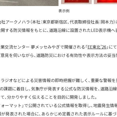
表示例
会社アークノハラ（本社：東京都新宿区、代表取締役社長：岡本力
公開する防災情報をもとに、道路沿線に設置されたLED表示機
ぎ産業交流センター 夢メッセみやぎで開催される「
EE東北’26
」に
意見を伺いながら、道路防災における有効性や表示方法の妥当
やラジオなどによる災害情報の即時把握が難しく、重要な警報を
の課題に着目し、気象庁が発表する公式な防災情報を、道路沿線
て、分かりやすく伝えることを目的に開発しました。
フォーマット」で公開されている公式情報を取得し、地震発生情報
報が発表された場合に、あらかじめ定義された表示ルールに基づ