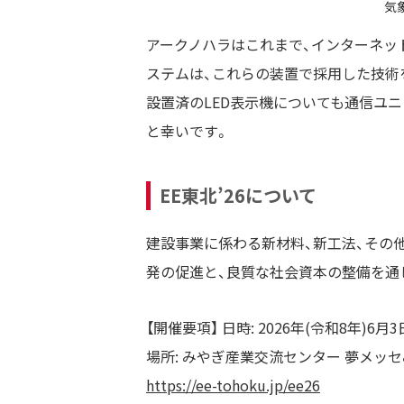
気
アークノハラはこれまで、インターネッ
ステムは、これらの装置で採用した技術
設置済のLED表示機についても通信ユ
と幸いです。
EE東北’26について
建設事業に係わる新材料、新工法、その
発の促進と、良質な社会資本の整備を通じ
【開催要項】 日時: 2026年(令和8年)6月3日
場所: みやぎ産業交流センター 夢メッセ
https://ee-tohoku.jp/ee26