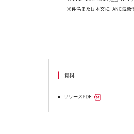
※件名または本文に「ANC気象
資料
リリースPDF