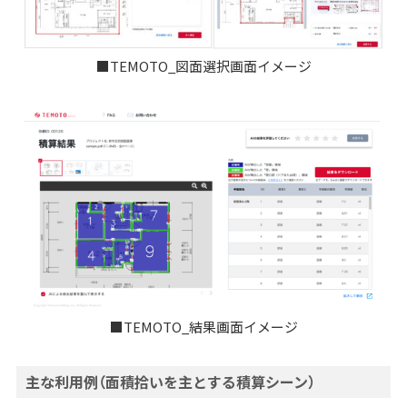
■TEMOTO_図面選択画面イメージ
■TEMOTO_結果画面イメージ
主な利用例（面積拾いを主とする積算シーン）