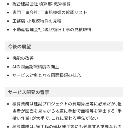
総合建設会社 積算部：概算積算
専門工事会社：工事規模感の確認リスト
工務店：小規模物件の見積
不動産管理会社：現状復旧工事の見積取得
今後の展望
機能の改善
AIの図面認識精度の向上
サービス対象となる図面種類の拡充
サービス開発の背景
積算業務は建設プロジェクトの費用算出等に必須だが、担
当者が図面を見ながら地道に手動で面積等を算出する「手
拾い作業」が大半で、これに変わる手法がない
積算業務は、後工程の建材発注等にも影響する重要なもの