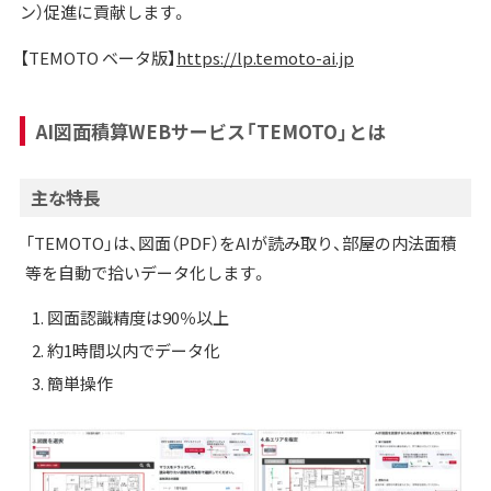
ン）促進に貢献します。
【TEMOTO ベータ版】
https://lp.temoto-ai.jp
AI図面積算WEBサービス「TEMOTO」とは
主な特長
「TEMOTO」は、図面（PDF）をAIが読み取り、部屋の内法面積
等を自動で拾いデータ化します。
図面認識精度は90％以上
約1時間以内でデータ化
簡単操作