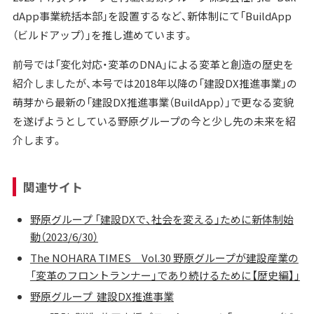
dApp事業統括本部」を設置するなど、新体制にて「BuildApp
（ビルドアップ）」を推し進めています。
前号では「変化対応・変革のDNA」による変革と創造の歴史を
紹介しましたが、本号では2018年以降の「建設DX推進事業」の
萌芽から最新の「建設DX推進事業（BuildApp）」で更なる変貌
を遂げようとしている野原グループの今と少し先の未来を紹
介します。
関連サイト
野原グループ 「建設DXで、社会を変える」ために新体制始
動（2023/6/30）
The NOHARA TIMES Vol.30 野原グループが建設産業の
「変革のフロントランナー」であり続けるために【歴史編】」
野原グループ 建設DX推進事業