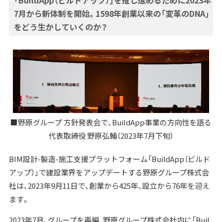
「BuildApp（ビルドアップ）」を推し進めるために2023年
7月から新体制を開始。1598年創業以来の「変革のDNA」
をどう生かしていくのか？
■野原グループ 方針発表会で、BuildApp事業の方向性を語る
代表取締役 野原弘輔（2023年7月下旬）
BIM設計-製造-施工支援プラットフォーム「BuildApp（ビルド
アップ）」で建設業界をアップデートする野原グループ株式会
社は、2023年9月11日で、創業から425年、設立から76年を迎え
ます。
2023年7月、グループを再編、野原グループ株式会社内に「Buil