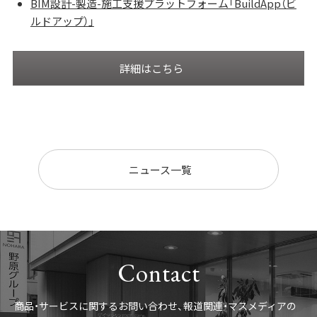
BIM設計-製造-施工支援プラットフォーム「BuildApp（ビ
ルドアップ）」
詳細はこちら
ニュース一覧
Contact
商品・サービスに関するお問い合わせ、報道関連・マスメディアの