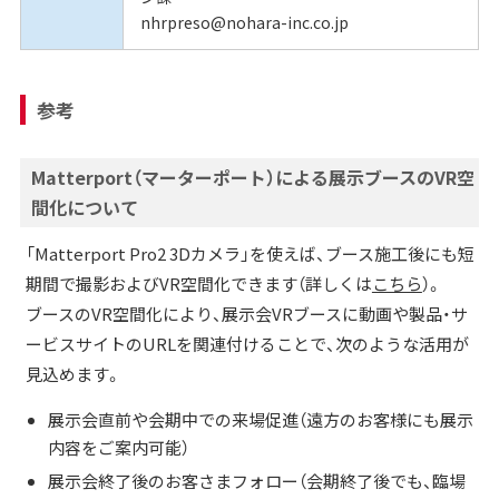
nhrpreso@nohara-inc.co.jp
参考
Matterport（マーターポート）による展示ブースのVR空
間化について
「Matterport Pro2 3Dカメラ」を使えば、ブース施工後にも短
期間で撮影およびVR空間化できます（詳しくは
こちら
）。
ブースのVR空間化により、展示会VRブースに動画や製品・サ
ービスサイトのURLを関連付けることで、次のような活用が
見込めます。
展示会直前や会期中での来場促進（遠方のお客様にも展示
内容をご案内可能）
展示会終了後のお客さまフォロー（会期終了後でも、臨場