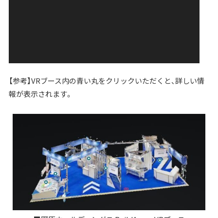
【参考】VRブース内の青い丸をクリックいただくと、詳しい情
報が表示されます。