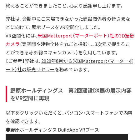
終えることができましたこと、心より感謝申し上げます。
弊社は、会期中にご来場できなかった建設関係者の皆さまな
どに向けて、展示ブースをVR空間化しました。
VR空間化には、
米国Matterport（マーターポート）社の3D撮影
カメラ
（実空間や建物全体を丸ごと撮影し、3次元で捉えるこ
とができる赤外線スキャンカメラ）を使用しています。
【ご参考】弊社は、
2020年8月から米国Matterport（マーターポ
ート）社の販売リセラー
を務めています。
野原ホールディングス 第2回建設DX展の展示内容
をVR空間に再現
以下をクリックいただくと、パソコン・スマートフォンで内容
を確認できます。
●
野原ホールディングス BuildApp VRブース