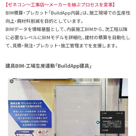
【ゼネコン～工事店～メーカーを結ぶプロセスを変革】
BIM積算・プレカット「BuildApp内装」は、施工現場での生産性
向上・廃材料削減を目的としています。
BIMデータを情報基盤として、内装施工BIMから、次工程以降
に必要なレベルにBIMモデルを詳細化、建材の積算を自動化し
て、見積・発注・プレカット・施工管理までを支援します。
建具BIM-工場生産連動「BuildApp建具」