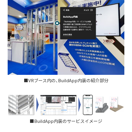
■VRブース内の、BuildApp内装の紹介部分
■BuildApp内装のサービスイメージ