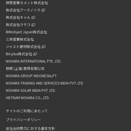
野原産業セメント株式会社
株式会社アークノハラ
株式会社キャル
株式会社マテコ
BIMobject Japan株式会社
三栄産業株式会社
ジャスト建材株式会社
BA-plus株式会社
NOHARA INTERNATIONAL PTE. LTD.
野原（上海）商貿有限公司
NOHARA GROUP INDONESIA,PT
NOHARA TRADING AND SERVICES INDIA PVT. LTD.
NOHARA SOLAR INDIA PVT. LTD.
VIETNAM NOHARA CO., LTD.
サイトのご利用にあたって
プライバシーポリシー
反社会的勢力に対する基本方針