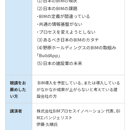
（1）日本のBIMの現状
（2）日本のBIMの課題
・BIMの定義が間違っている
・共通の情報基盤がない
・プロセスを変えようとしない
（3）あるべき日本のBIMのカタチ
（4）野原ホールディングスのBIMの取組み
「BuildApp」
（5）日本の建設業の未来
聴講をお
BIM導入を予定している、または導入している
薦めした
がなかなか成果が上がらないと考えている建
い方
設会社の方
講演者
株式会社BIMプロセスイノベーション 代表、BI
Mエバンジェリスト
伊藤 久晴氏