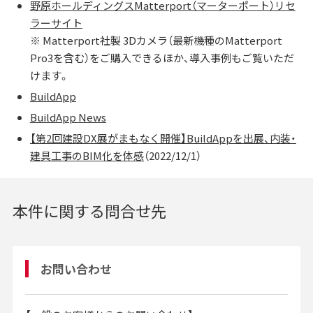
野原ホールディングスMatterport（マーターポート）リセ
ラーサイト
※ Matterport社製 3Dカメラ（最新機種のMatterport
Pro3を含む）をご購入できるほか、導入事例もご覧いただ
けます。
BuildApp
BuildApp News
【第2回建設DX展がまもなく開催】BuildAppを出展、内装・
建具工事のBIM化を体感
（2022/12/1）
本件に関する問合せ先
お問い合わせ