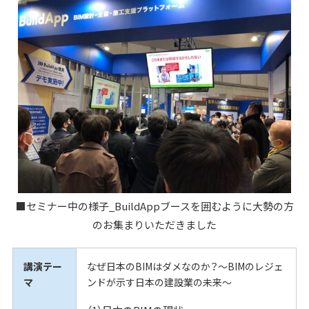
■セミナー中の様子_BuildAppブースを囲むように大勢の方
のお集まりいただきました
講演テー
なぜ日本のBIMはダメなのか？～BIMのレジェ
マ
ンドが示す日本の建設業の未来〜