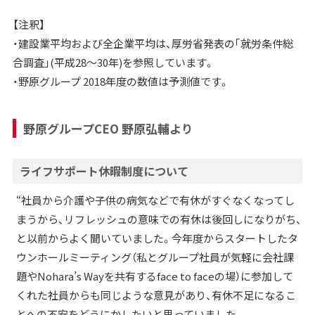
【注釈】
・建設業平均および全企業平均は、厚労省発表の｢就労条件総
合調査｣(平成28～30年)を参照しています。
・野原グループ 2018年度の数値は予測値です。
野原グループCEO 野原弘輔より
ライフサポート休暇制度について
“社員から介護や子供の病気などで有休がすぐなくなってし
まうから、リフレッシュの意味での有休は後回しになりがち、
と以前からよく聞いていました。今年度からスタートしたタ
ウンホールミーティング（私とグループ社員が気軽に会社課
題やNohara’s Wayを共有するface to faceの場）に参加して
くれた社員からも同じような意見があり、有休不足になるこ
とへの不安をどうにかしたいと思っていました。