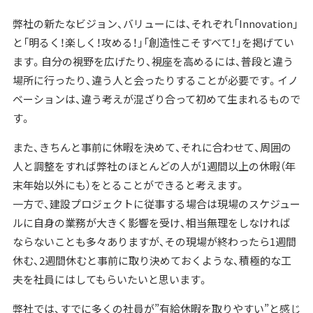
弊社の新たなビジョン、バリューには、それぞれ「Innovation」
と「明るく！楽しく！攻める！」「創造性こそすべて！」を掲げてい
ます。自分の視野を広げたり、視座を高めるには、普段と違う
場所に行ったり、違う人と会ったりすることが必要です。イノ
ベーションは、違う考えが混ざり合って初めて生まれるもので
す。
また、きちんと事前に休暇を決めて、それに合わせて、周囲の
人と調整をすれば弊社のほとんどの人が1週間以上の休暇（年
末年始以外にも）をとることができると考えます。
一方で、建設プロジェクトに従事する場合は現場のスケジュー
ルに自身の業務が大きく影響を受け、相当無理をしなければ
ならないことも多々ありますが、その現場が終わったら1週間
休む、2週間休むと事前に取り決めておくような、積極的な工
夫を社員にはしてもらいたいと思います。
弊社では、すでに多くの社員が”有給休暇を取りやすい”と感じ