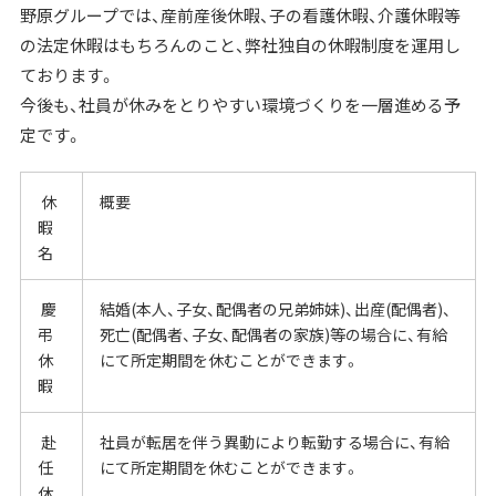
野原グループでは、産前産後休暇、子の看護休暇、介護休暇等
の法定休暇はもちろんのこと、弊社独自の休暇制度を運用し
ております。
今後も、社員が休みをとりやすい環境づくりを一層進める予
定です。
休
概要
暇
名
慶
結婚(本人、子女、配偶者の兄弟姉妹)、出産(配偶者)、
弔
死亡(配偶者、子女、配偶者の家族)等の場合に、有給
休
にて所定期間を休むことができます。
暇
赴
社員が転居を伴う異動により転勤する場合に、有給
任
にて所定期間を休むことができます。
休