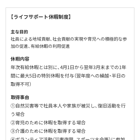
【ライフサポート休暇制度】
主な目的
社員による地域貢献、社会貢献の実現や育児への積極的な参
加の促進、有給休暇の利用促進
休暇内容
年次有給休暇とは別に、4月1日から翌年3月末までの1年
間に最大5日の特別休暇を付与（翌年度への繰越・半日の
取得不可）
取得事由
①自然災害等で社員本人や家族が被災し、復旧活動を行
う場合
②育児のために休暇を取得する場合
③介護のために休暇を取得する場合
④ボランティア活動（災害復興、スポーツ大会等）に参加