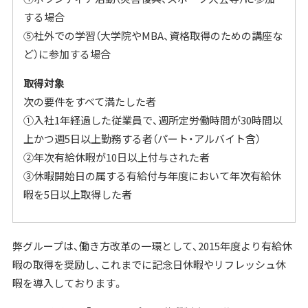
する場合
⑤社外での学習（大学院やMBA、資格取得のための講座な
ど）に参加する場合
取得対象
次の要件をすべて満たした者
①入社1年経過した従業員で、週所定労働時間が30時間以
上かつ週5日以上勤務する者（パート・アルバイト含）
②年次有給休暇が10日以上付与された者
③休暇開始日の属する有給付与年度において年次有給休
暇を5日以上取得した者
弊グループは、働き方改革の一環として、2015年度より有給休
暇の取得を奨励し、これまでに記念日休暇やリフレッシュ休
暇を導入しております。