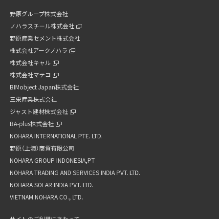
野原グループ株式会社
ノハラスチール株式会社
野原産業セメント株式会社
株式会社アークノハラ
株式会社キャル
株式会社マテコ
BIMobject Japan株式会社
三栄産業株式会社
ジャスト建材株式会社
BA-plus株式会社
NOHARA INTERNATIONAL PTE. LTD.
野原（上海）商貿有限公司
NOHARA GROUP INDONESIA,PT
NOHARA TRADING AND SERVICES INDIA PVT. LTD.
NOHARA SOLAR INDIA PVT. LTD.
VIETNAM NOHARA CO., LTD.
サイトのご利用にあたって