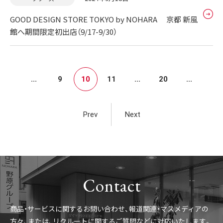
GOOD DESIGN STORE TOKYO by NOHARA 京都 新風
館へ期間限定初出店（9/17-9/30）
...
9
10
11
...
20
...
Prev
Next
Contact
商品・サービスに関するお問い合わせ、報道関連・マスメディアの
方々、
または、リクルートに関するご質問などに対応いたします。