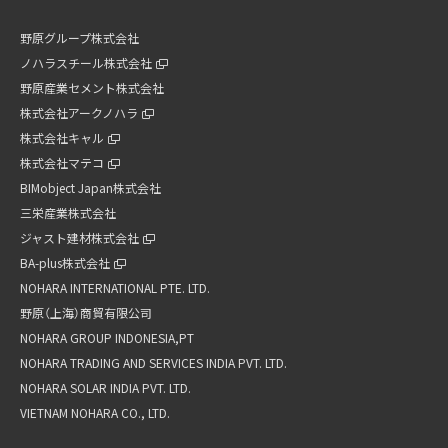
野原グループ株式会社
ノハラスチール株式会社
野原産業セメント株式会社
株式会社アークノハラ
株式会社キャル
株式会社マテコ
BIMobject Japan株式会社
三栄産業株式会社
ジャスト建材株式会社
BA-plus株式会社
NOHARA INTERNATIONAL PTE. LTD.
野原（上海）商貿有限公司
NOHARA GROUP INDONESIA,PT
NOHARA TRADING AND SERVICES INDIA PVT. LTD.
NOHARA SOLAR INDIA PVT. LTD.
VIETNAM NOHARA CO., LTD.