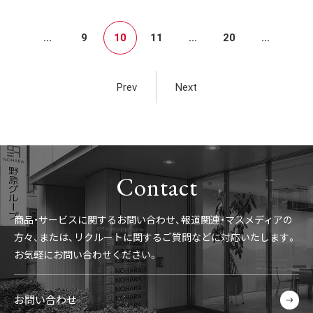
...
9
10
11
...
20
...
Prev
Next
Contact
商品・サービスに関するお問い合わせ、報道関連・マスメディアの
方々、
または、リクルートに関するご質問などに対応いたします。
お気軽にお問い合わせください。
お問い合わせ